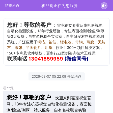
霍**觉正在为您服务
结束沟通
您好！尊敬的客户
：
霍克视觉专业从事机器视觉
自动化检测设备，13年行业经验，专注表面检测/除尘/测厚
等3大板块，自有名校联合实验室，自主研发材料视觉检测
系统，广泛应用于
铜箔、铝箔、锂电池、带钢、薄膜、无纺
布、纸张、半固化片、坩埚
...行业！
300+ 项目解决方案，
150+专利及软件版权，更多行业案例咨询技术工程师:
联系电话
13041859959
(微信同号)
2026-08-07 05:22:09 开始沟通
霍**觉
您好！尊敬的客户
：欢迎来到霍克视觉官
网，13年专注机器视觉自动化检测设备，表面检
测/除尘/测厚一站式服务，自有名校联合实验