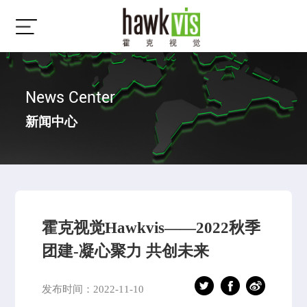
News Center
新闻中心
霍克视觉Hawkvis——2022秋季
团建-凝心聚力 共创未来
发布时间：2022-11-10