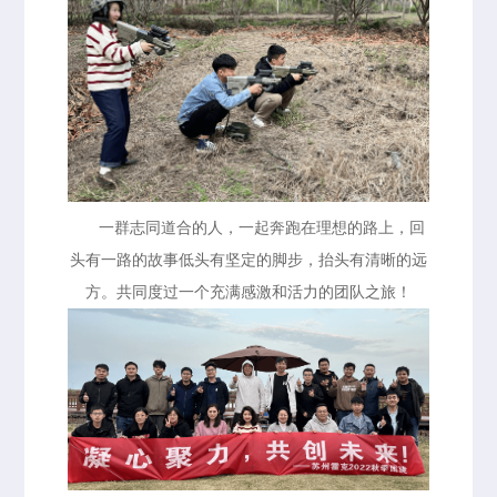
一群志同道合的人，一起奔跑在理想的路上，回
头有一路的故事低头有坚定的脚步，抬头有清晰的远
方。共同度过一个充满感激和活力的团队之旅！