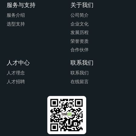
服务与支持
关于我们
服务介绍
公司简介
选型支持
企业文化
发展历程
荣誉资质
合作伙伴
人才中心
联系我们
人才理念
联系我们
人才招聘
在线留言