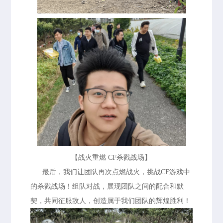
【战火重燃 CF杀戮战场】
最后，我们让团队再次点燃战火，挑战CF游戏中
的杀戮战场！组队对战，展现团队之间的配合和默
契，共同征服敌人，创造属于我们团队的辉煌胜利！