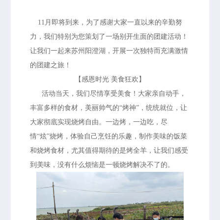
11月即将到来，为了感谢大家一直以来的辛勤努
力，我们特别为您策划了一场别开生面的团建活动！
让我们一起来苏州阳澄湖，开展一次独特而充满激情
的团建之旅！
【感恩时光 美食狂欢】
活动当天，我们尽情享受美食！大家亲自动手，
丰富多样的食材，美丽帅气的“烤神”，统统就位，让
大家彻底实现烧烤自由。一边烤，一边吃，尽
情“炫”烧烤，体验自己烹饪的乐趣，制作美味的饭菜
和烧烤食材，尤其值得期待的是烤全羊，让我们感受
到美味，没有什么烦恼是一顿烧烤解决不了的。