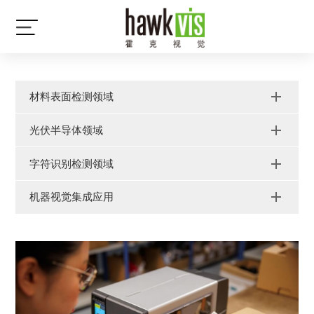
材料表面检测领域
光伏半导体领域
字符识别检测领域
机器视觉集成应用