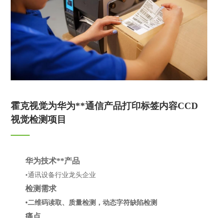
霍克视觉为华为**通信产品打印标签内容CCD
视觉检测项目
华为技术**产品
•通讯设备行业龙头企业
检测需求
•二维码读取、质量检测，动态字符缺陷检测
痛点